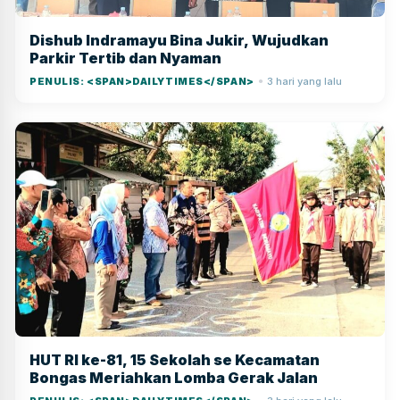
Dishub Indramayu Bina Jukir, Wujudkan
Parkir Tertib dan Nyaman
PENULIS: <SPAN>DAILYTIMES</SPAN>
3 hari yang lalu
●
HUT RI ke-81, 15 Sekolah se Kecamatan
Bongas Meriahkan Lomba Gerak Jalan