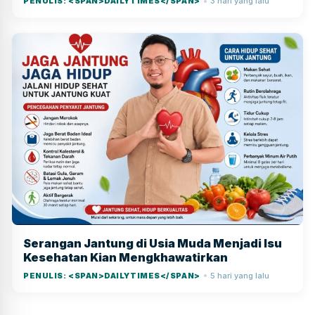
PENULIS: <SPAN>DAILYTIMES</SPAN>
3 hari yang lalu
●
Serangan Jantung di Usia Muda Menjadi Isu
Kesehatan Kian Mengkhawatirkan
PENULIS: <SPAN>DAILYTIMES</SPAN>
5 hari yang lalu
●