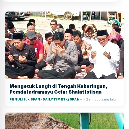
Mengetuk Langit di Tengah Kekeringan,
Pemda Indramayu Gelar Shalat Istisqa
PENULIS: <SPAN>DAILYTIMES</SPAN>
2 minggu yang lalu
●