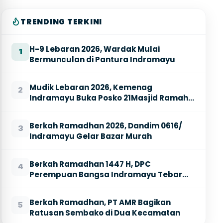
TRENDING TERKINI
H-9 Lebaran 2026, Wardak Mulai
1
Bermunculan di Pantura Indramayu
Mudik Lebaran 2026, Kemenag
2
Indramayu Buka Posko 21Masjid Ramah
Pemudik
Berkah Ramadhan 2026, Dandim 0616/
3
Indramayu Gelar Bazar Murah
Berkah Ramadhan 1447 H, DPC
4
Perempuan Bangsa Indramayu Tebar
Ratusan Takjil
Berkah Ramadhan, PT AMR Bagikan
5
Ratusan Sembako di Dua Kecamatan