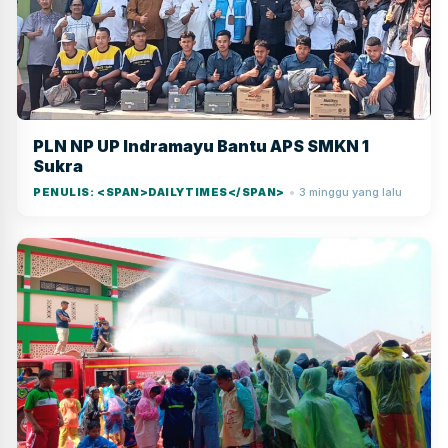
PLN NP UP Indramayu Bantu APS SMKN 1
Sukra
PENULIS: <SPAN>DAILYTIMES</SPAN>
3 minggu yang lalu
●