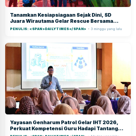
Tanamkan Kesiapsiagaan Sejak Dini, SD
Juara Wirautama Gelar Rescue Bersama
Damkar
PENULIS: <SPAN>DAILYTIMES</SPAN>
3 minggu yang lalu
●
Yayasan Genharum Patrol Gelar IHT 2026,
Perkuat Kompetensi Guru Hadapi Tantangan
Pendidikan