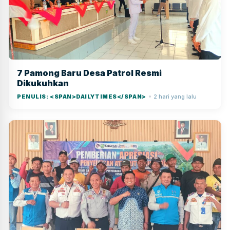
7 Pamong Baru Desa Patrol Resmi
Dikukuhkan
PENULIS: <SPAN>DAILYTIMES</SPAN>
2 hari yang lalu
●