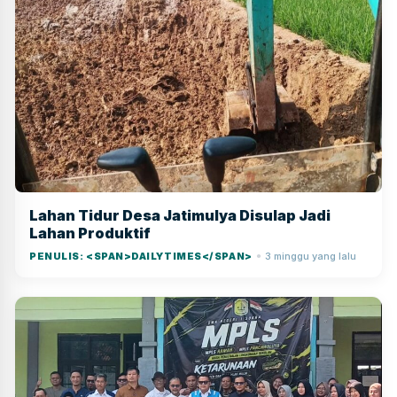
Lahan Tidur Desa Jatimulya Disulap Jadi
Lahan Produktif
PENULIS: <SPAN>DAILYTIMES</SPAN>
3 minggu yang lalu
●