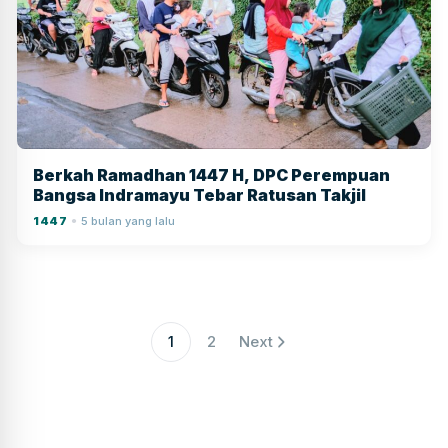
Berkah Ramadhan 1447 H, DPC Perempuan
Bangsa Indramayu Tebar Ratusan Takjil
1447
5 bulan yang lalu
●
1
2
Next