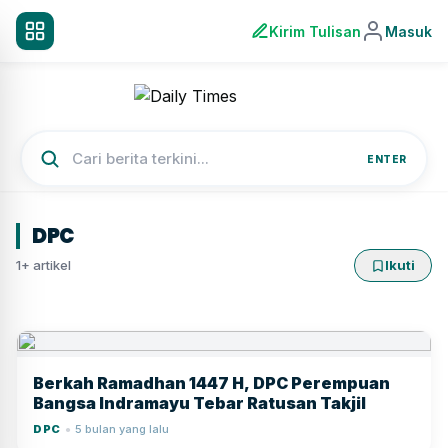
Kirim Tulisan
Masuk
ENTER
DPC
1+ artikel
Ikuti
Berkah Ramadhan 1447 H, DPC Perempuan
Bangsa Indramayu Tebar Ratusan Takjil
DPC
5 bulan yang lalu
●