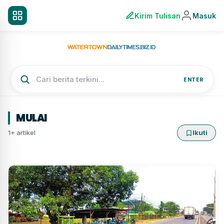
Kirim Tulisan
Masuk
ENTER
MULAI
1+ artikel
Ikuti