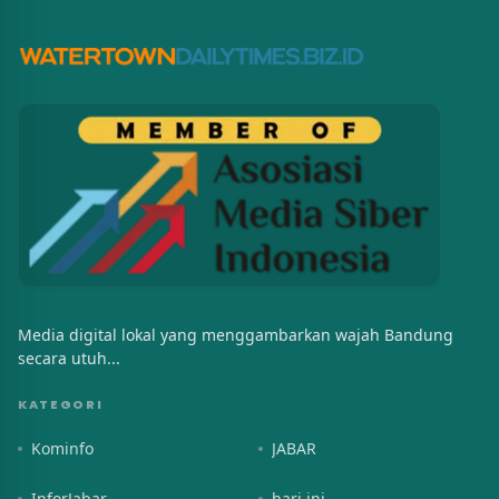
Media digital lokal yang menggambarkan wajah Bandung
secara utuh...
KATEGORI
Kominfo
JABAR
InforJabar
hari ini