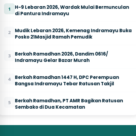
H-9 Lebaran 2026, Wardak Mulai Bermunculan
1
di Pantura Indramayu
Mudik Lebaran 2026, Kemenag Indramayu Buka
2
Posko 21Masjid Ramah Pemudik
Berkah Ramadhan 2026, Dandim 0616/
3
Indramayu Gelar Bazar Murah
Berkah Ramadhan 1447 H, DPC Perempuan
4
Bangsa Indramayu Tebar Ratusan Takjil
Berkah Ramadhan, PT AMR Bagikan Ratusan
5
Sembako di Dua Kecamatan