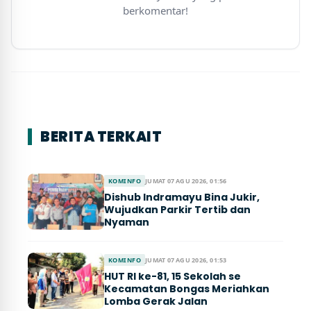
berkomentar!
BERITA TERKAIT
KOMINFO
JUMAT 07 AGU 2026, 01:56
Dishub Indramayu Bina Jukir,
Wujudkan Parkir Tertib dan
Nyaman
KOMINFO
JUMAT 07 AGU 2026, 01:53
HUT RI ke-81, 15 Sekolah se
Kecamatan Bongas Meriahkan
Lomba Gerak Jalan