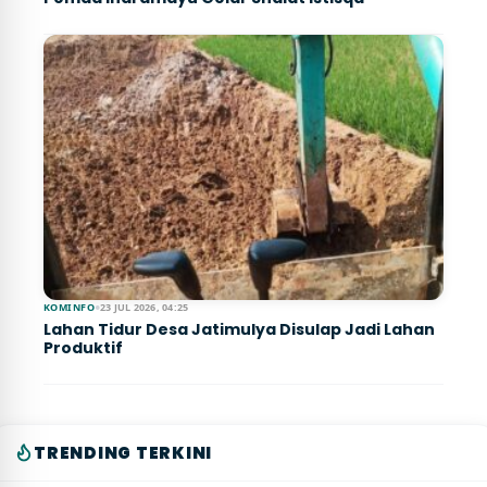
KOMINFO
●
23 JUL 2026, 04:25
Lahan Tidur Desa Jatimulya Disulap Jadi Lahan
Produktif
TRENDING TERKINI