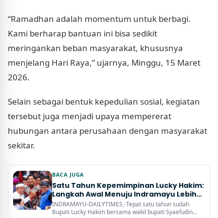
“Ramadhan adalah momentum untuk berbagi.
Kami berharap bantuan ini bisa sedikit
meringankan beban masyarakat, khususnya
menjelang Hari Raya,” ujarnya, Minggu, 15 Maret
2026.
Selain sebagai bentuk kepedulian sosial, kegiatan
tersebut juga menjadi upaya mempererat
hubungan antara perusahaan dengan masyarakat
sekitar.
BACA JUGA
Satu Tahun Kepemimpinan Lucky Hakim:
Langkah Awal Menuju Indramayu Lebih
Maju
INDRAMAYU-DAILYTIMES,-Tepat satu tahun sudah
Bupati Lucky Hakim bersama wakil bupati Syaefudin