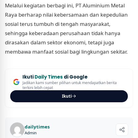
Melalui kegiatan berbagi ini, PT Aluminium Metal
Raya berharap nilai kebersamaan dan kepedulian
sosial terus tumbuh di tengah masyarakat,
sehingga keberadaan perusahaan tidak hanya
dirasakan dalam sektor ekonomi, tetapi juga
membawa manfaat sosial bagi lingkungan sekitar.
Ikuti
Daily Times
di Google
Jadikan kami sumber pilihan untuk mendapatkan berita
terkini lebih cepat
Ikuti
dailytimes
Admin