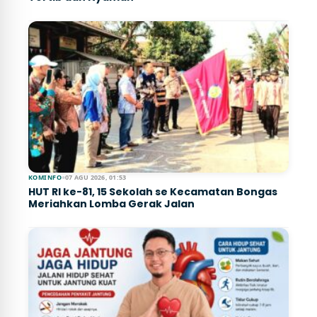
KOMINFO
●
07 AGU 2026, 01:53
HUT RI ke-81, 15 Sekolah se Kecamatan Bongas
Meriahkan Lomba Gerak Jalan