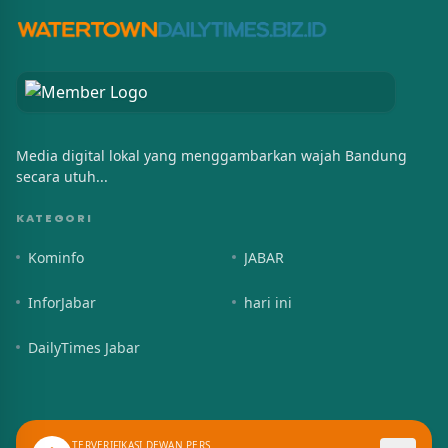
Media digital lokal yang menggambarkan wajah Bandung
secara utuh...
KATEGORI
Kominfo
JABAR
InforJabar
hari ini
DailyTimes Jabar
TERVERIFIKASI DEWAN PERS