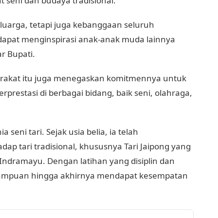
 seni dan budaya tradisional.
luarga, tetapi juga kebanggaan seluruh
apat menginspirasi anak-anak muda lainnya
r Bupati.
arakat itu juga menegaskan komitmennya untuk
restasi di berbagai bidang, baik seni, olahraga,
seni tari. Sejak usia belia, ia telah
p tari tradisional, khususnya Tari Jaipong yang
Indramayu. Dengan latihan yang disiplin dan
mampuan hingga akhirnya mendapat kesempatan