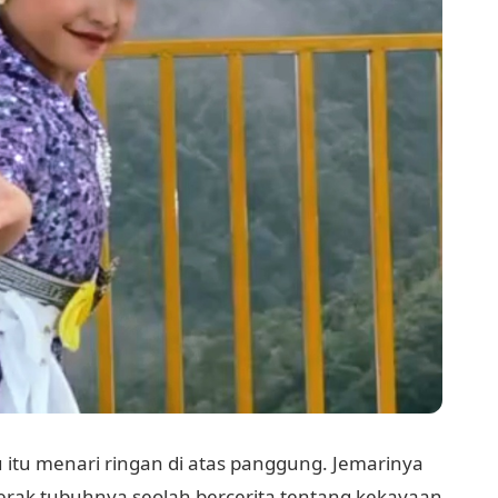
 itu menari ringan di atas panggung. Jemarinya
 gerak tubuhnya seolah bercerita tentang kekayaan