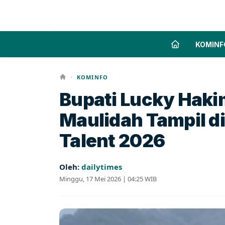
KOMINF
•
KOMINFO
Bupati Lucky Haki
Maulidah Tampil di
Talent 2026
Oleh:
dailytimes
Minggu, 17 Mei 2026 | 04:25 WIB