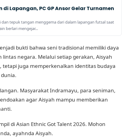
di Lapangan, PC GP Ansor Gelar Turnamen
 dan tepuk tangan menggema dari dalam lapangan futsal saat
in berlari mengejar...
njadi bukti bahwa seni tradisional memiliki daya
intas negara. Melalui setiap gerakan, Aisyah
, tetapi juga memperkenalkan identitas budaya
 dunia.
alangan. Masyarakat Indramayu, para seniman,
 mendoakan agar Aisyah mampu memberikan
anti.
ampil di Asian Ethnic Got Talent 2026. Mohon
handa, ayahnda Aisyah.