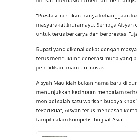
tingkat internasional dengan mengangkat
“Prestasi ini bukan hanya kebanggaan ke
masyarakat Indramayu. Semoga Aisyah d
untuk terus berkarya dan berprestasi,”uja
Bupati yang dikenal dekat dengan masy
terus mendukung generasi muda yang berp
pendidikan, maupun inovasi.
Aisyah Maulidah bukan nama baru di dunia 
menunjukkan kecintaan mendalam terhada
menjadi salah satu warisan budaya khas 
tekad kuat, Aisyah terus mengasah ke
tampil dalam kompetisi tingkat Asia.