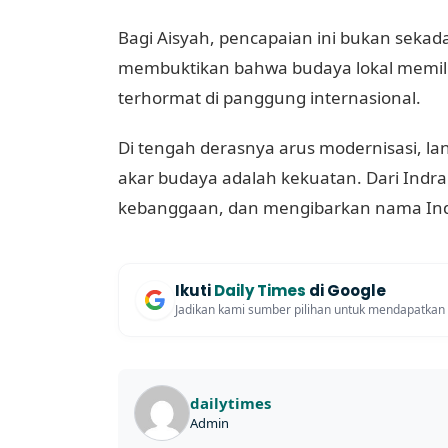
Bagi Aisyah, pencapaian ini bukan sekadar
membuktikan bahwa budaya lokal memilik
terhormat di panggung internasional.
Di tengah derasnya arus modernisasi, l
akar budaya adalah kekuatan. Dari In
kebanggaan, dan mengibarkan nama Indo
Ikuti
Daily Times
di Google
Jadikan kami sumber pilihan untuk mendapatkan be
dailytimes
Admin