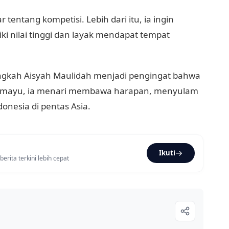
 tentang kompetisi. Lebih dari itu, ia ingin
i nilai tinggi dan layak mendapat tempat
angkah Aisyah Maulidah menjadi pengingat bahwa
dramayu, ia menari membawa harapan, menyulam
nesia di pentas Asia.
Ikuti
rita terkini lebih cepat