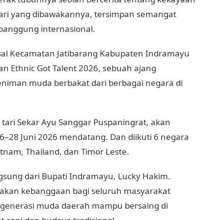
tari yang dibawakannya, tersimpan semangat
anggung internasional.
 asal Kecamatan Jatibarang Kabupaten Indramayu
n Ethnic Got Talent 2026, sebuah ajang
iman muda berbakat dari berbagai negara di
 tari Sekar Ayu Sanggar Puspaningrat, akan
 26–28 Juni 2026 mendatang. Dan diikuti 6 negara
etnam, Thailand, dan Timor Leste.
ngsung dari Bupati Indramayu, Lucky Hakim.
akan kebanggaan bagi seluruh masyarakat
generasi muda daerah mampu bersaing di